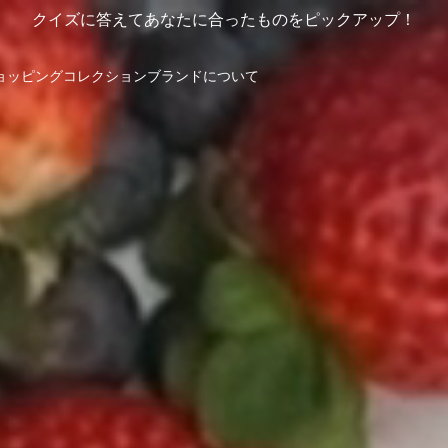
クイズに答えてあなたに合ったものをピックアップ！
ョッピング
コレクション
ブランドについて