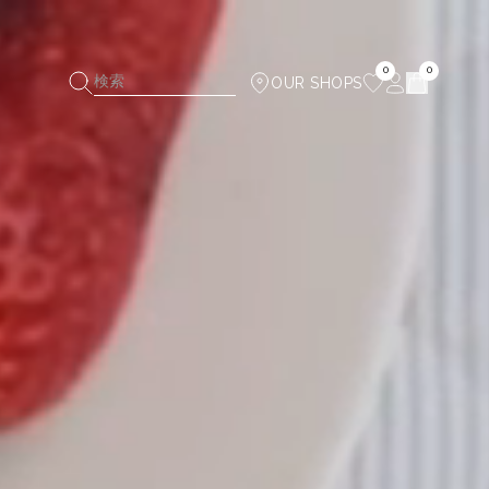
0
0
検索
OUR SHOPS