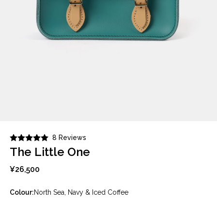
8 Reviews
The Little One
¥26,500
Colour:
North Sea, Navy & Iced Coffee