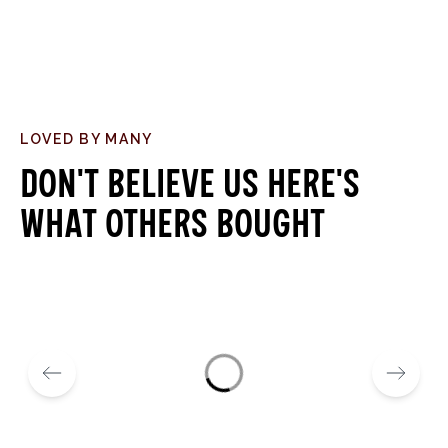
LOVED BY MANY
Don't believe us here's
what others bought