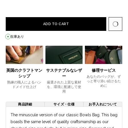
ADD TO CART
在庫あり
英国のクラフトマン
サステナブルなレザ
修理サービス
シップ
ー
あなたのバッグが、ず
っと寄り添い続けるた
熟練の職人によるハン
厳選された上質な素材
めに
ドメイド仕上げ
を、環境に配慮して使
用
商品詳細
サイズ・仕様
お手入れについて
The minuscule version of our classic Bowls Bag. This bag
boasts the same level of quality craftsmanship as our