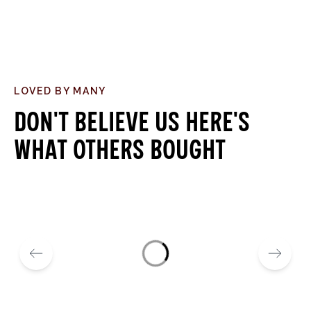
LOVED BY MANY
Don't believe us here's
what others bought