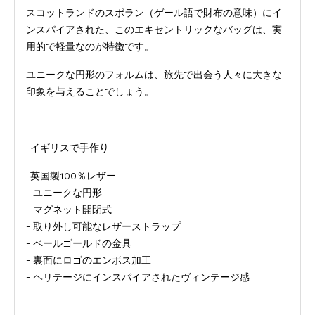
スコットランドのスポラン（ゲール語で財布の意味）にイ
ンスパイアされた、このエキセントリックなバッグは、実
用的で軽量なのが特徴です。
ユニークな円形のフォルムは、旅先で出会う人々に大きな
印象を与えることでしょう。
-イギリスで手作り
-英国製100％レザー
- ユニークな円形
- マグネット開閉式
- 取り外し可能なレザーストラップ
- ペールゴールドの金具
- 裏面にロゴのエンボス加工
- ヘリテージにインスパイアされたヴィンテージ感