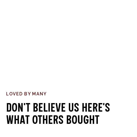
LOVED BY MANY
Don't believe us here's
what others bought