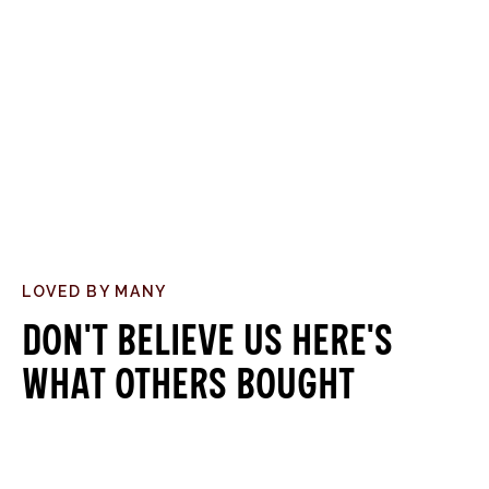
LOVED BY MANY
Don't believe us here's
what others bought