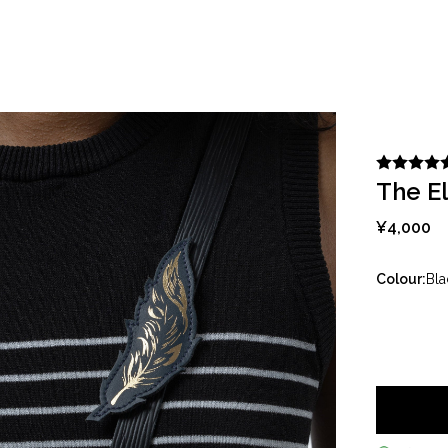
ョッピング
コレクション
ブランドについて
The E
¥4,000
Colour:
Bla