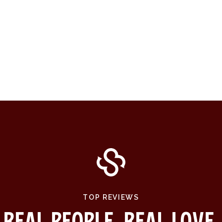
TOP REVIEWS
Real People. Real Love.