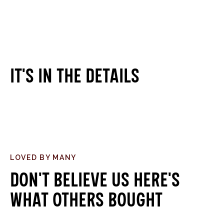
It's in the details
LOVED BY MANY
Don't believe us here's
what others bought