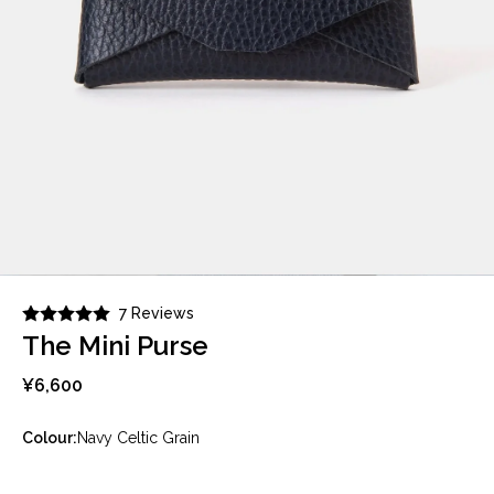
7 Reviews
The Mini Purse
¥6,600
Colour:
Navy Celtic Grain