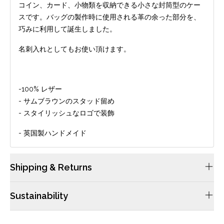
コイン、カード、小物類を収納できる小さな封筒型のケー
スです。バッグの製作時に使用される革の余った部分を、
巧みに利用して誕生しました。
名刺入れとしてもお使い頂けます。
-100% レザー
- サムブラウンのスタッド留め
- スタイリッシュなロゴで装飾
-
英国製ハンドメイド
Shipping & Returns
配送や返品につきましては当サイトのFAQsをご確認ください。
Sustainability
ケンブリッジサッチェルのレザーは畜産業から仕入れており、レ