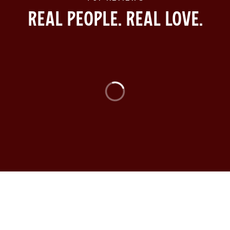
Real People. Real Love.