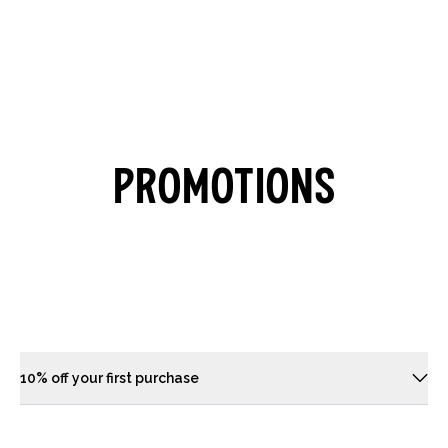
0
Promotions
10% off your first purchase