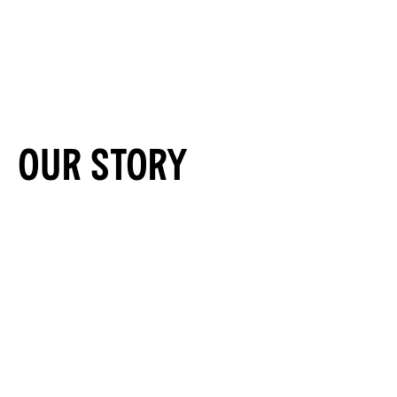
0
Our Story