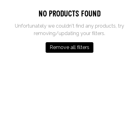
No products found
Unfortunately we couldn't find any products, try
removing/updating your filters.
Remove all filters