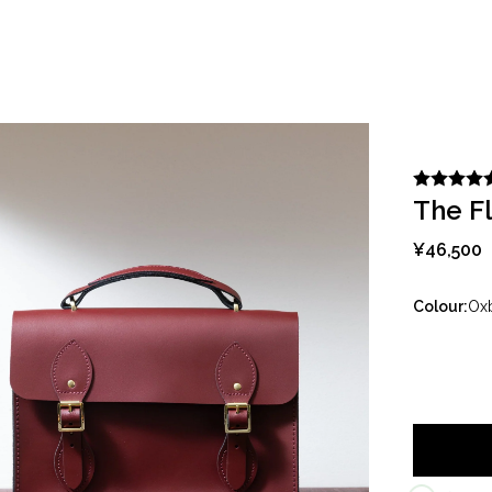
ョッピング
コレクション
ブランドについて
The F
¥46,500
Colour:
Ox