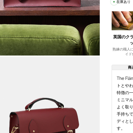
在庫あり
英国のク
熟練の職人
イド
商
The 
トとや
特徴の
ミニマ
よく取
手持ち
ディと
す。