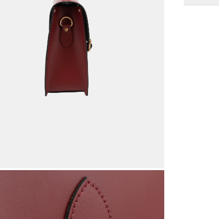
ケンブリッ
目的で動物