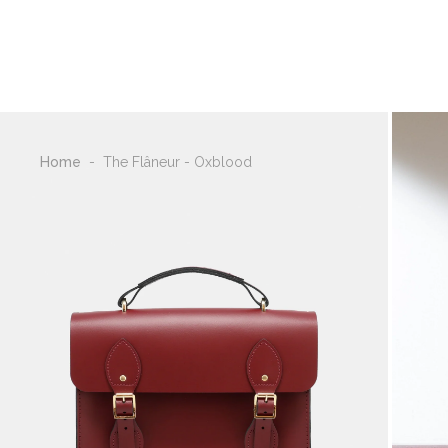
新着アイテム
シ
Home
-
The Flâneur - Oxblood