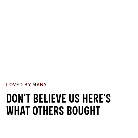
LOVED BY MANY
Don't believe us here's
what others bought