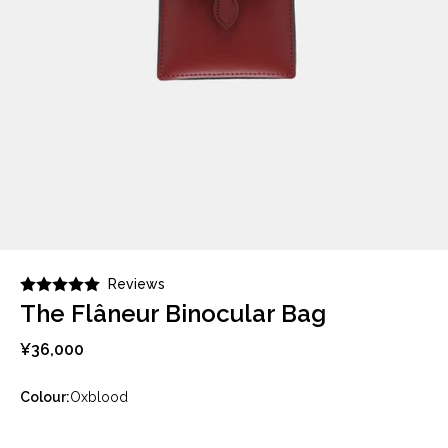
Reviews
The Flâneur Binocular Bag
¥36,000
Colour:
Oxblood