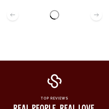
TOP REVIEWS
Real People. Real Love.